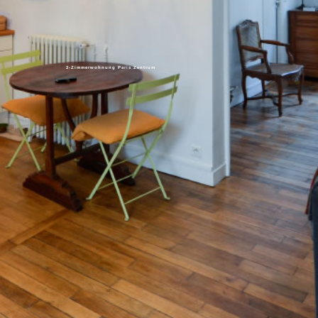
2-Zimmerwohnung Paris Zentrum