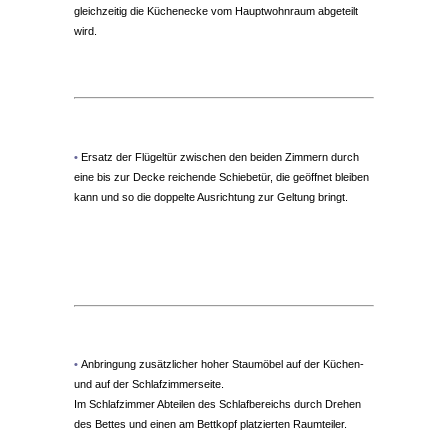
gleichzeitig die Küchenecke vom Hauptwohnraum abgeteilt
wird.
.
•
Ersatz der Flügeltür zwischen den beiden Zimmern durch
eine bis zur Decke reichende Schiebetür, die geöffnet bleiben
kann und so die doppelte Ausrichtung zur Geltung bringt.
.
•
Anbringung zusätzlicher hoher Staumöbel auf der Küchen-
und auf der Schlafzimmerseite.
Im Schlafzimmer Abteilen des Schlafbereichs durch Drehen
des Bettes und einen am Bettkopf platzierten Raumteiler.