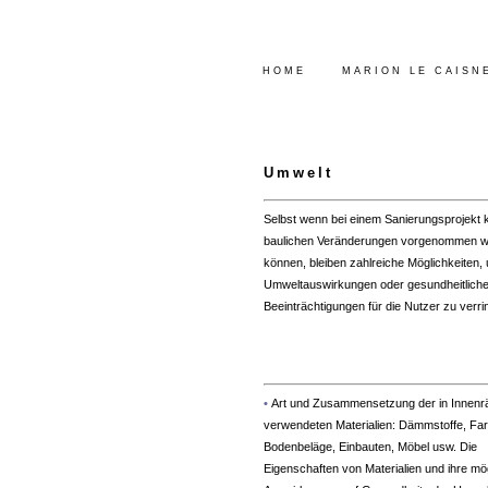
HOME
MARION LE CAISN
Umwelt
Selbst wenn bei einem Sanierungsprojekt 
baulichen Veränderungen vorgenommen 
können, bleiben zahlreiche Möglichkeiten,
Umweltauswirkungen oder gesundheitlich
Beeinträchtigungen für die Nutzer zu verri
•
Art und Zusammensetzung der in Innen
verwendeten Materialien: Dämmstoffe, Fa
Bodenbeläge, Einbauten, Möbel usw. Die
Eigenschaften von Materialien und ihre mö